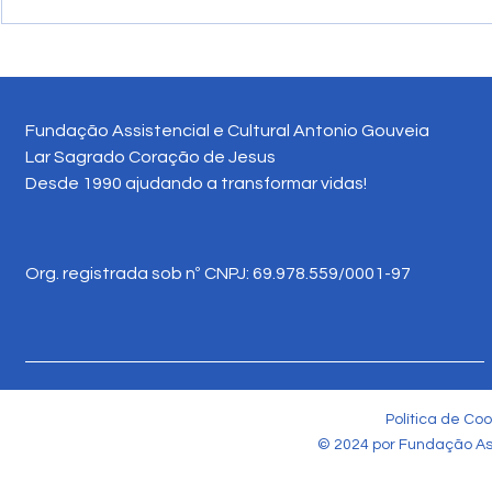
Fundação Assistencial e Cultural Antonio Gouveia
Lar Sagrado Coração de Jesus
Desde 1990 ajudando a transformar vidas!
Org. registrada sob nº CNPJ: 69.978.559/0001-97
Política de Coo
© 2024 por Fundação Ass