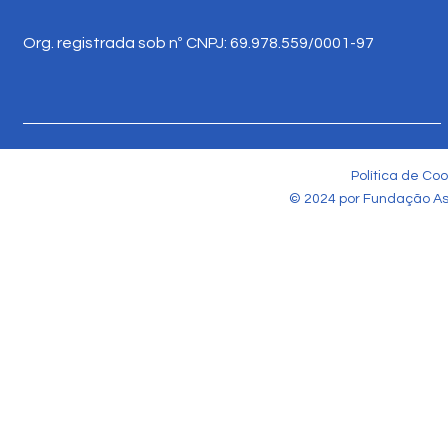
Org. registrada sob nº CNPJ: 69.978.559/0001-97
Política de Coo
© 2024 por Fundação Ass