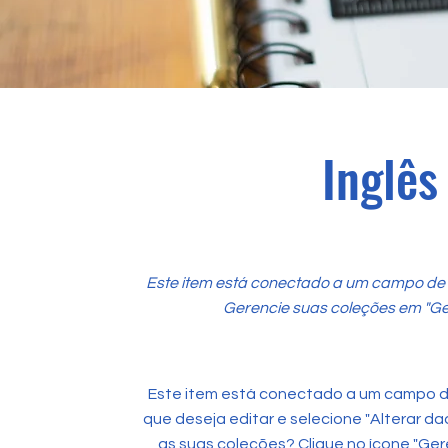
Inglês
Este item está conectado a um campo de t
Gerencie suas coleções em "Ge
Este item está conectado a um campo de
que deseja editar e selecione "Alterar da
as suas coleções? Clique no ícone "Ger