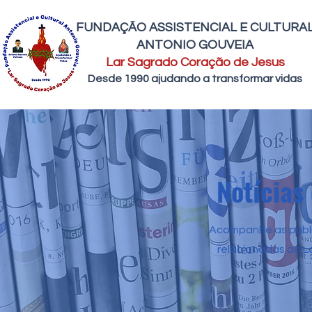
FUNDAÇÃO ASSISTENCIAL E CULTURA
ANTONIO GOUVEIA
Lar Sagrado Coração de Jesus
Desde 1990 ajudando a transformar vidas
Notícias
Acompanhe as public
relacionadas ao L