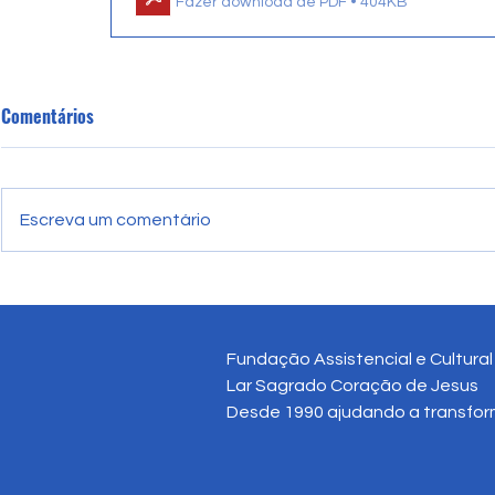
Fazer download de PDF • 404KB
Comentários
Escreva um comentário
Fundação Assistencial e Cultura
Lar Sagrado Coração de Jesus
Desde 1990 ajudando a transform