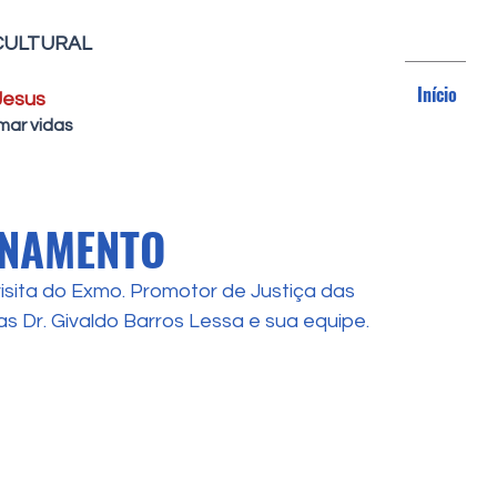
CULTURAL
Início
Jesus
mar vidas
ONAMENTO
isita do Exmo. Promotor de Justiça das 
s Dr. Givaldo Barros Lessa e sua equipe.