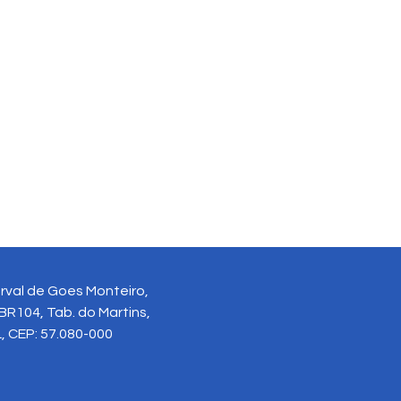
rval de Goes Monteiro,
BR104, Tab. do Martins,
, CEP: 57.080-000