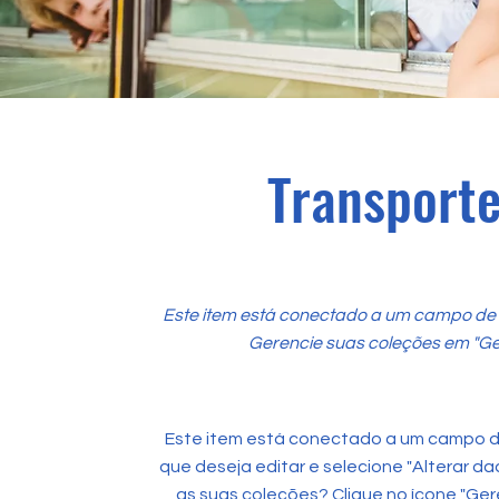
Transporte
Este item está conectado a um campo de t
Gerencie suas coleções em "Ge
Este item está conectado a um campo de
que deseja editar e selecione "Alterar da
as suas coleções? Clique no ícone "Ger