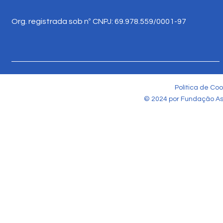
Org. registrada sob nº CNPJ: 69.978.559/0001-97
Política de Coo
© 2024 por Fundação Ass