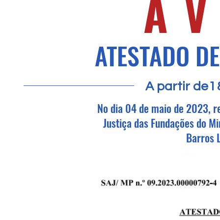
A
ATESTADO D
A partir de
1
No dia 04 de maio de 2023, r
Justiça das Fundações do Min
Barros L