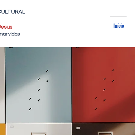
CULTURAL
Início
Jesus
mar vidas