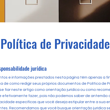
Política de Privacidade
sponsabilidade jurídica
tos e informações prestados nesta página têm apenas a fin
a de como redigir seus próprios documentos de Política de P
se fiar neste artigo como orientação jurídica ou como reco
e efetivamente fazer, pois não podemos saber de antemão q
ivacidade específicas que você deseja estipular entre a sua 
tantes. Recomendamos que você busque orientação jurídica se