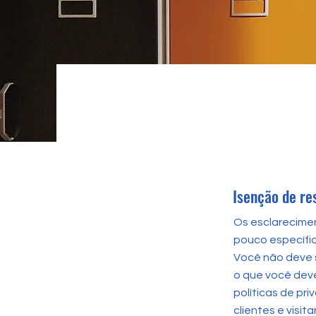
Isenção de re
Os esclarecimen
pouco específic
Você não deve 
o que você dev
políticas de pr
clientes e visi